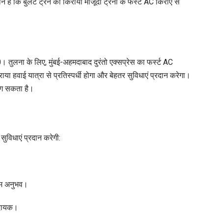
है कि बुलेट ट्रेन का किराया मौजूदा ट्रेनों के फर्स्ट AC किराए से
। तुलना के लिए, मुंबई-अहमदाबाद दुरंतो एक्सप्रेस का फर्स्ट AC
या हवाई यात्रा से प्रतिस्पर्धी होगा और बेहतर सुविधाएं प्रदान करेगा।
लग सकता है।
सुविधाएं प्रदान करेगी:
यम अनुभव।
मदायक।