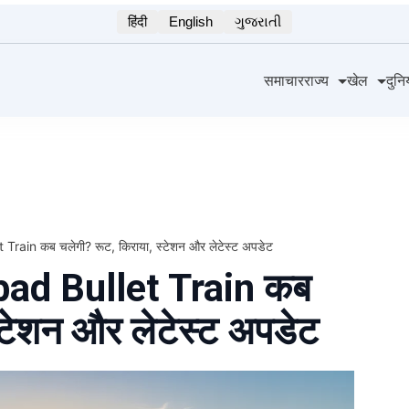
हिंदी
English
ગુજરાતી
समाचार
राज्य
खेल
दुनि
in कब चलेगी? रूट, किराया, स्टेशन और लेटेस्ट अपडेट
d Bullet Train कब
्टेशन और लेटेस्ट अपडेट