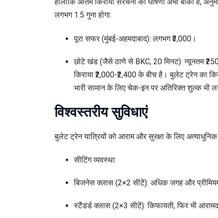
हालांकि अंतिम किराया संरचना की घोषणा अभी बाकी है, अनुमान 
लगभग 1.5 गुना होगा:
पूरा सफर (मुंबई-अहमदाबाद): लगभग ₹3,000।
छोटे खंड (जैसे ठाणे से BKC, 20 मिनट): न्यूनतम ₹250
किराया ₹2,000-₹2,400 के बीच है। बुलेट ट्रेन का किरा
भारी सामान के लिए चेक-इन पर अतिरिक्त शुल्क भी 
विश्वस्तरीय सुविधाएं
बुलेट ट्रेन यात्रियों को आराम और सुरक्षा के लिए अत्याधुनिक 
सीटिंग व्यवस्था:
बिजनेस क्लास (2×2 सीटें): अधिक जगह और प्रीमि
स्टैंडर्ड क्लास (2×3 सीटें): किफायती, फिर भी आरा