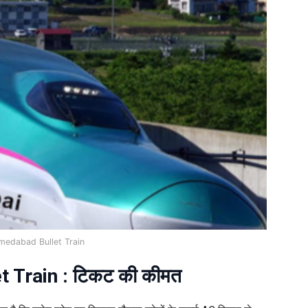
edabad Bullet Train
Train : टिकट की कीमत