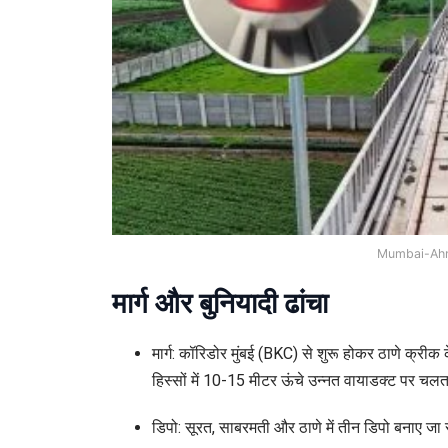
Mumbai-Ahm
मार्ग और बुनियादी ढांचा
मार्ग: कॉरिडोर मुंबई (BKC) से शुरू होकर ठाणे क्र
हिस्सों में 10-15 मीटर ऊंचे उन्नत वायाडक्ट पर चलता ह
डिपो: सूरत, साबरमती और ठाणे में तीन डिपो बनाए जा र