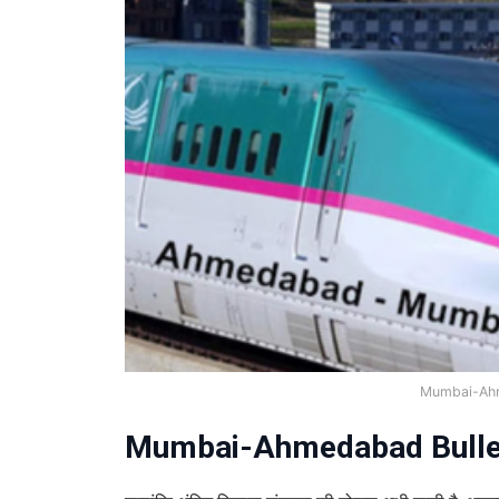
Mumbai-Ahm
Mumbai-Ahmedabad Bullet 