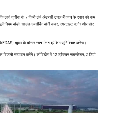
ताकि ठाणे क्रीक के 7 किमी लंबे अंडरसी टनल में कान के दबाव को कम
ीनियम बॉडी, साउंड-एब्जॉर्बिंग बोगी कवर, एयरटाइट फ्लोर और शोर
टम (UrEDAS) भूकंप के दौरान स्वचालित ब्रेकिंग सुनिश्चित करेगा।
ल बिजली उत्पादन करेंगे। कॉरिडोर में 12 ट्रैक्शन सबस्टेशन, 2 डिपो