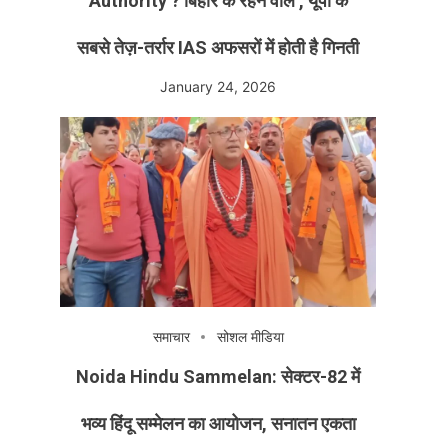
Authority ? बिहार के रहने वाले , यूपी के
सबसे तेज़-तर्रार IAS अफसरों में होती है गिनती
January 24, 2026
समाचार
सोशल मीडिया
Noida Hindu Sammelan: सेक्टर-82 में
भव्य हिंदू सम्मेलन का आयोजन, सनातन एकता