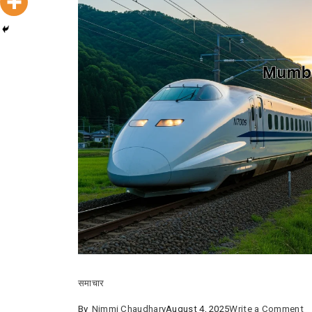
समाचार
o
By
Nimmi Chaudhary
August 4, 2025
Write a Comment