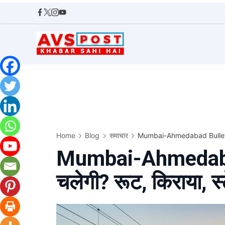
Skip
to
content
AVS
POST
Home
Blog
समाचार
Mumbai-Ahmedabad Bullet Tra
Mumbai-Ahmedaba
चलेगी? रूट, किराया, स