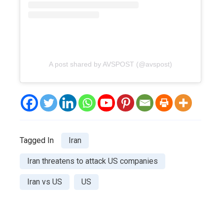
A post shared by AVSPOST (@avspost)
Tagged In
Iran
Iran threatens to attack US companies
Iran vs US
US