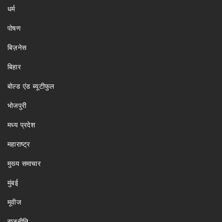
धर्म
पोषण
बिज़नेस
बिहार
बोल्ड एंड ब्यूटीफुल
भोजपुरी
मध्य प्रदेश
महाराष्ट्र
मुख्य समाचार
मुंबई
मूवीज
राजनीति