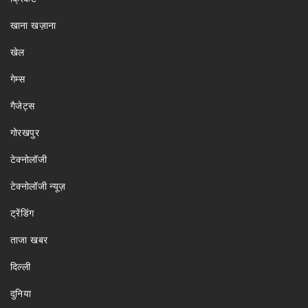
खाना खज़ाना
खेल
गेम्स
गैजेट्स
गोरखपुर
टेक्नोलॉजी
टेक्नोलॉजी न्यूज़
ट्रेंडिंग
ताजा खबर
दिल्ली
दुनिया