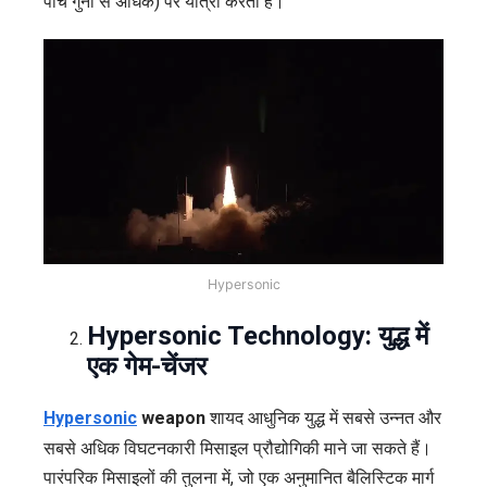
पांच गुना से अधिक) पर यात्रा करती हैं।
Hypersonic
Hypersonic Technology: युद्ध में
एक गेम-चेंजर
Hypersonic
weapon
शायद आधुनिक युद्ध में सबसे उन्नत और
सबसे अधिक विघटनकारी मिसाइल प्रौद्योगिकी माने जा सकते हैं।
पारंपरिक मिसाइलों की तुलना में, जो एक अनुमानित बैलिस्टिक मार्ग