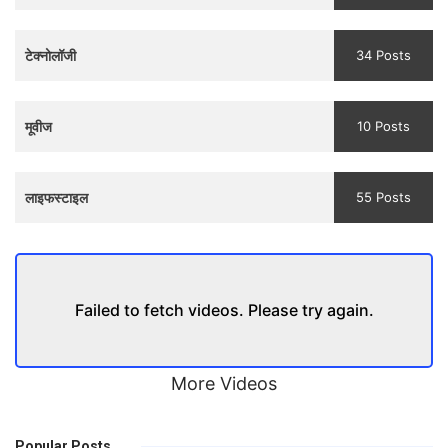
and
Trailer
टेक्नोलॉजी
34 Posts
मूवीज
10 Posts
लाइफस्टाइल
55 Posts
Failed to fetch videos. Please try again.
More Videos
Popular Posts