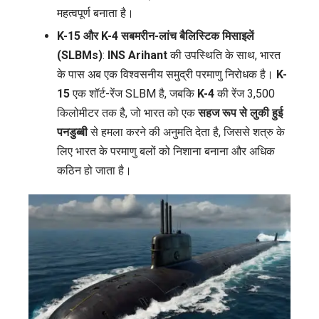
महत्वपूर्ण बनाता है।
K-15 और K-4 सबमरीन-लांच बैलिस्टिक मिसाइलें
(SLBMs)
:
INS Arihant
की उपस्थिति के साथ, भारत
के पास अब एक विश्वसनीय समुद्री परमाणु निरोधक है।
K-
15
एक शॉर्ट-रेंज SLBM है, जबकि
K-4
की रेंज 3,500
किलोमीटर तक है, जो भारत को एक
सहज रूप से लुकी हुई
पनडुब्बी
से हमला करने की अनुमति देता है, जिससे शत्रु के
लिए भारत के परमाणु बलों को निशाना बनाना और अधिक
कठिन हो जाता है।