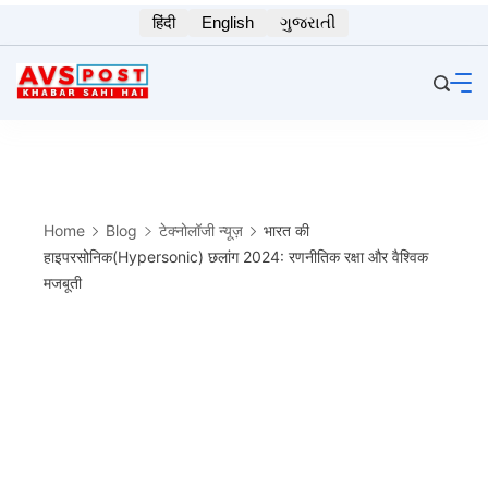
Skip
हिंदी
English
ગુજરાતી
to
content
Home
Blog
टेक्नोलॉजी न्यूज़
भारत की
हाइपरसोनिक(Hypersonic) छलांग 2024: रणनीतिक रक्षा और वैश्विक
मजबूती