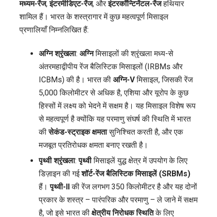
मध्यम-रेंज
,
इंटरमीडिएट-रेंज
, और
इंटरकॉन्टिनेंटल-रेंज
हथियार
शामिल हैं। भारत के शस्त्रागार में कुछ महत्वपूर्ण मिसाइल
प्रणालियाँ निम्नलिखित हैं:
अग्नि श्रृंखला
:
अग्नि
मिसाइलों की श्रृंखला मध्य-से
अंतरमहाद्वीपीय रेंज बैलिस्टिक मिसाइलों (IRBMs और
ICBMs) की है। भारत की
अग्नि-V
मिसाइल, जिसकी रेंज
5,000 किलोमीटर से अधिक है, एशिया और यूरोप के कुछ
हिस्सों में लक्ष्य को भेदने में सक्षम है। यह मिसाइल विशेष रूप
से महत्वपूर्ण है क्योंकि यह परमाणु संघर्ष की स्थिति में भारत
की
सेकंड-स्ट्राइक क्षमता
सुनिश्चित करती है, और एक
मजबूत प्रतिरोधक क्षमता बनाए रखती है।
पृथ्वी श्रृंखला
:
पृथ्वी
मिसाइलें युद्ध क्षेत्र में उपयोग के लिए
डिज़ाइन की गई
शॉर्ट-रेंज बैलिस्टिक मिसाइलें (SRBMs)
हैं।
पृथ्वी-II
की रेंज लगभग 350 किलोमीटर है और यह दोनों
प्रकार के शस्त्र – पारंपरिक और परमाणु – ले जाने में सक्षम
है, जो इसे भारत की
क्षेत्रीय निरोधक स्थिति
के लिए