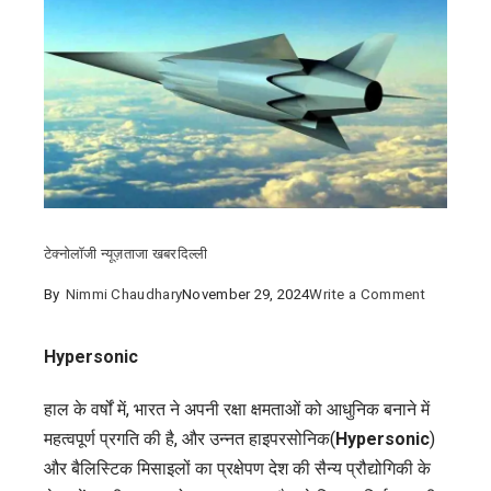
टेक्नोलॉजी न्यूज़
ताजा खबर
दिल्ली
on
By
Nimmi Chaudhary
November 29, 2024
Write a Comment
भारत
की
Hypersonic
हाइपरसोनि
हाल के वर्षों में, भारत ने अपनी रक्षा क्षमताओं को आधुनिक बनाने में
छलांग
महत्वपूर्ण प्रगति की है, और उन्नत हाइपरसोनिक(
Hypersonic
)
2024:
और बैलिस्टिक मिसाइलों का प्रक्षेपण देश की सैन्य प्रौद्योगिकी के
रणनीतिक