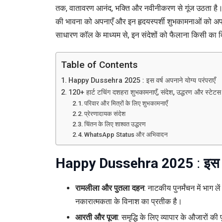
तक, वातावरण आनंद, भक्ति और नवीनीकरण से गूंज उठता है। इस 
की भावना को अपनाएँ और इन हृदयस्पर्शी शुभकामनाओं को अपने 
1
साधारण कॉल के माध्यम से, इन संदेशों को फैलाना किसी क
श
स
Table of Contents
स
Happy Dussehra 2025 : इस वर्ष अपनाने योग्य परंपराएँ
अ
120+ हार्ट टचिंग दशहरा शुभकामनाएँ, संदेश, उद्धरण और स्टेटस (
हि
परिवार और मित्रों के लिए शुभकामनाएँ
प्रेरणादायक संदेश
मे
चिंतन के लिए शाश्वत उद्धरण
WhatsApp Status और अभिवादन
Happy Dussehra 2025
:
इस 
रामलीला और पुतला दहन
: नाटकीय पुनर्मंचन में भाग ल
नकारात्मकता के विनाश का प्रतीक है।
आरती और पूजा
: समृद्धि के लिए व्यापार के औजारों की 