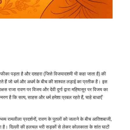
n
Happy
ussehra
025
ा
ीका पड़ता है और दशहरा (जिसे विजयादशमी भी कहा जाता है) की
त्सव
करते हैं जो धर्म और अधर्म के बीच की शाश्वत लड़ाई का प्रतीक है। इस
राक्षस राजा रावण पर विजय और देवी दुर्गा द्वारा महिषासुर पर विजय का
च्छाई
ण है कि सत्य, साहस और धर्म हमेशा प्रबल रहते हैं, चाहे बाधाएँ
ी
ुराई
रामलीला प्रदर्शनों, रावण के पुतलों को जलाने के बीच आतिशबाजी,
र
ता है। दिल्ली की हलचल भरी सड़कों से लेकर कोलकाता के शांत घाटों
िजय