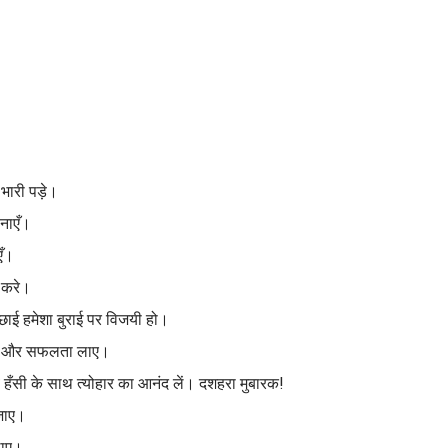
।
भारी पड़े।
नाएँ।
एँ।
 करे।
ाई हमेशा बुराई पर विजयी हो।
शी और सफलता लाए।
व हँसी के साथ त्योहार का आनंद लें। दशहरा मुबारक!
 जाए।
लाए।