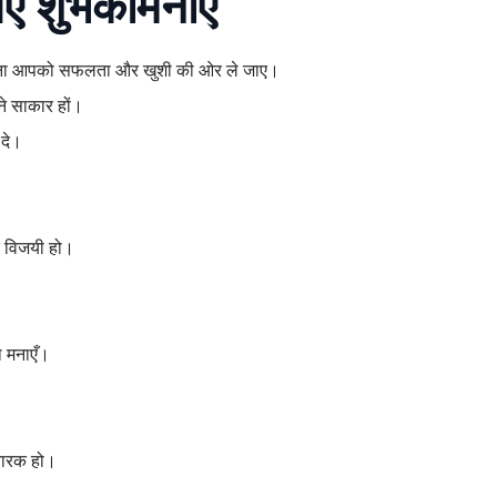
लिए शुभकामनाएँ
ावना आपको सफलता और खुशी की ओर ले जाए।
ने साकार हों।
दे।
र विजयी हो।
।
 मनाएँ।
बारक हो।