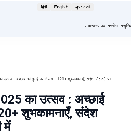
हिंदी
English
ગુજરાતી
समाचार
राज्य
खेल
दुनि
्सव : अच्छाई की बुराई पर विजय – 120+ शुभकामनाएँ, संदेश और स्टेटस
25 का उत्सव : अच्छाई
20+ शुभकामनाएँ, संदेश
 में