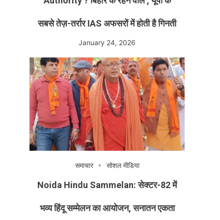
Authority ? बिहार के रहने वाले , यूपी के
सबसे तेज़-तर्रार IAS अफसरों में होती है गिनती
January 24, 2026
समाचार
सोशल मीडिया
Noida Hindu Sammelan: सेक्टर-82 में
भव्य हिंदू सम्मेलन का आयोजन, सनातन एकता