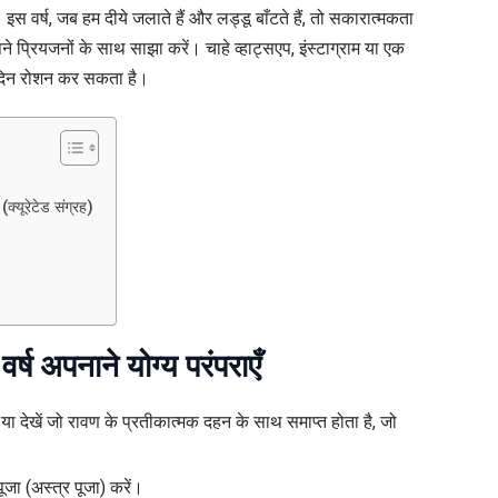
वर्ष, जब हम दीये जलाते हैं और लड्डू बाँटते हैं, तो सकारात्मकता
–
प्रियजनों के साथ साझा करें। चाहे व्हाट्सएप, इंस्टाग्राम या एक
20+
ा दिन रोशन कर सकता है।
ुभकामनाएँ,
ंदेश
और
्टेटस
पडेट
क्यूरेटेड संग्रह)
ंदी
ं
वर्ष अपनाने योग्य परंपराएँ
ें या देखें जो रावण के प्रतीकात्मक दहन के साथ समाप्त होता है, जो
पूजा (अस्त्र पूजा) करें।