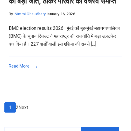
की बड़ी जीत, ठाकरे परिवार का वर्चस्व समाप्त
By
Nimmi Chaudhary
January 16, 2026
BMC election results 2026 : मुंबई की बृहन्मुंबई महानगरपालिका
(BMC) के चुनाव रिजल्ट ने महाराष्ट्र की राजनीति में बड़ा उलटफेर
कर दिया है। 227 वार्डों वाली इस एशिया की सबसे […]
Read More
Posts
Page
Page
1
2
Next
pagination