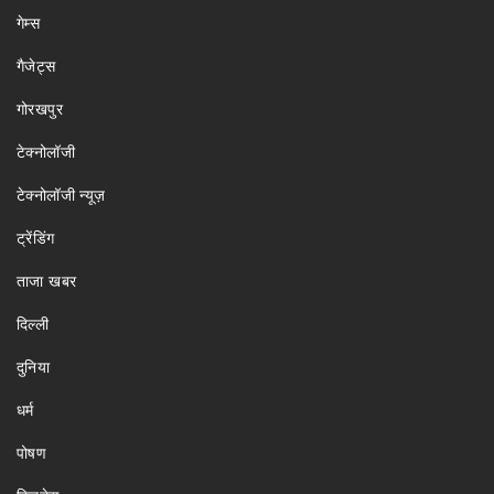
गेम्स
गैजेट्स
गोरखपुर
टेक्नोलॉजी
टेक्नोलॉजी न्यूज़
ट्रेंडिंग
ताजा खबर
दिल्ली
दुनिया
धर्म
पोषण