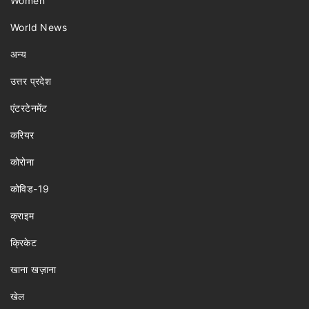
Women
World News
अन्य
उत्तर प्रदेश
एंटरटेनमेंट
करियर
कोरोना
कोविड-19
क्राइम
क्रिकेट
खाना खज़ाना
खेल