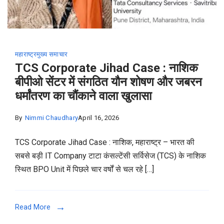
महाराष्ट्र
मुख्य समाचार
TCS Corporate Jihad Case : नाशिक
बीपीओ सेंटर में संगठित यौन शोषण और जबरन
धर्मांतरण का चौंकाने वाला खुलासा
By
Nimmi Chaudhary
April 16, 2026
TCS Corporate Jihad Case : नाशिक, महाराष्ट्र – भारत की
सबसे बड़ी IT Company टाटा कंसल्टेंसी सर्विसेज (TCS) के नाशिक
स्थित BPO Unit में पिछले चार वर्षों से चल रहे […]
Read More