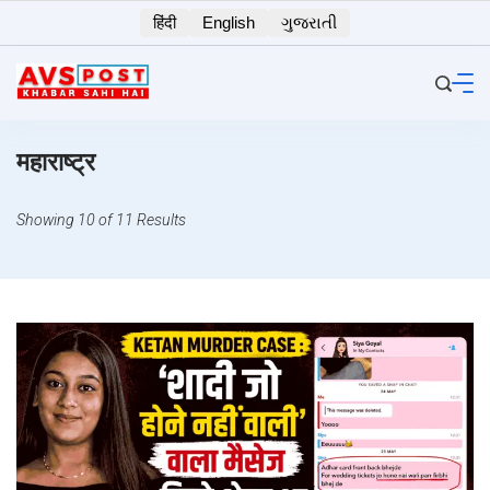
Skip
हिंदी
English
ગુજરાતી
to
content
महाराष्ट्र
Showing 10 of 11 Results