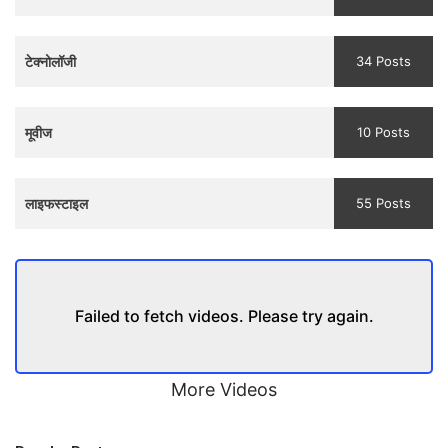
and
Trailer
टेक्नोलॉजी
34 Posts
मूवीज
10 Posts
लाइफस्टाइल
55 Posts
Failed to fetch videos. Please try again.
More Videos